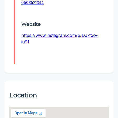
0503521344
Website
https://www.instagram.com/p/DJ-f5o-
iu91
Location