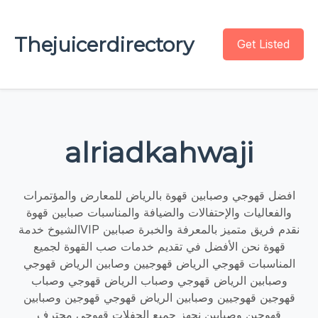
Thejuicerdirectory
Get Listed
alriadkahwaji
افضل قهوجي وصبابين قهوة بالرياض للمعارض والمؤتمرات
والفعاليات والإحتفالات والضيافة والمناسبات صبابين قهوة
الشيوخ خدمةVIP نقدم فريق متميز بالمعرفة والخبرة صبابين
قهوة نحن الأفضل في تقديم خدمات صب القهوة لجميع
المناسبات قهوجي الرياض قهوجيين وصابين الرياض قهوجي
وصبابين الرياض قهوجي وصباب الرياض قهوجي وصباب
قهوجين قهوجيين وصبابين الرياض قهوجي قهوجين وصبابين
قهوجين وصبابين نجهز جميع الحفلات قهوجي محترف