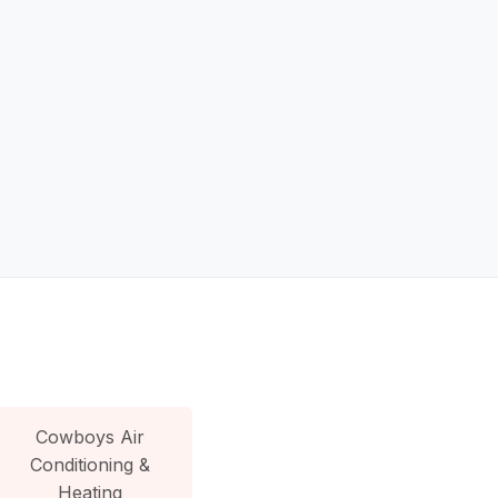
Cowboys Air
Conditioning &
Heating