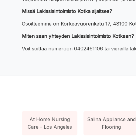
Missä Lakiasiaintoimisto Kotka sijaitsee?
Osoitteemme on Korkeavuorenkatu 17, 48100 Kot
Miten saan yhteyden Lakiasiaintoimisto Kotkaan?
Voit soittaa numeroon 0402461106 tai vierailla la
At Home Nursing
Salina Appliance and
Care - Los Angeles
Flooring