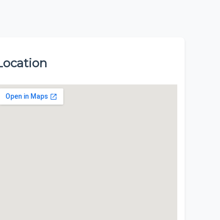
Location