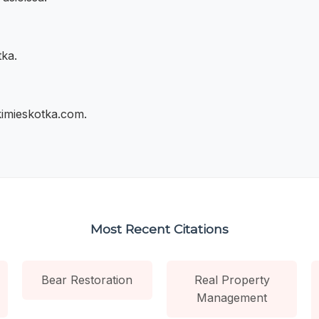
ka.
kimieskotka.com.
Most Recent Citations
Bear Restoration
Real Property
Management