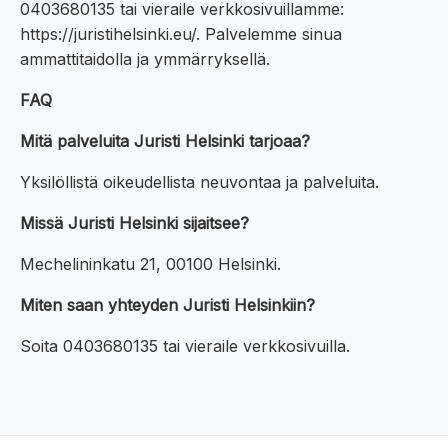
0403680135 tai vieraile verkkosivuillamme:
https://juristihelsinki.eu/. Palvelemme sinua
ammattitaidolla ja ymmärryksellä.
FAQ
Mitä palveluita Juristi Helsinki tarjoaa?
Yksilöllistä oikeudellista neuvontaa ja palveluita.
Missä Juristi Helsinki sijaitsee?
Mechelininkatu 21, 00100 Helsinki.
Miten saan yhteyden Juristi Helsinkiin?
Soita 0403680135 tai vieraile verkkosivuilla.