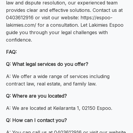
law and dispute resolution, our experienced team
provides clear and effective solutions. Contact us at
0403612916 or visit our website: https://espoo-
lakimies.com/ for a consultation. Let Lakimies Espoo
guide you through your legal challenges with
confidence.
FAQ:
Q: What legal services do you offer?
A: We offer a wide range of services including
contract law, real estate, and family law.
Q: Where are you located?
A: We are located at Keilaranta 1, 02150 Espoo.
Q: How can I contact you?
A: You can call us at 0403612916 or visit our website.