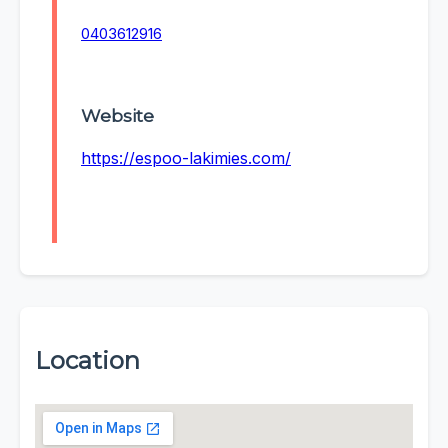
0403612916
Website
https://espoo-lakimies.com/
Location